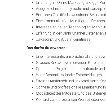
Erfahrung im Online Marketing und ggf. P
Ausgezeichnete analytische und konzeptio
Ein hohes Qualitätsbewusstsein, Belastbar
Eine kommunikative Art mit guten Deutsch
Interesse an neuen Technologien, Markt-u
Erfahrung in der Omni-Channel Datenanalys
Javascript und jQuery Kenntnisse
Das darfst du erwarten:
Eine interessante, anspruchsvolle und abw
Grosses Know-how in diversen Bereichen 
Spannende Projekte für internationale und
Hohe Dynamik, schnelle Entscheidungen und
Direkter Austausch und unkomplizierte Ko
Schnelle und professionelle Einarbeitung 
Möglichkeit der Mitgestaltung des Unter
Kontakt zu interessanten Werbetreibenden