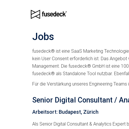
Jobs
fusedeck® ist eine SaaS Marketing Technologie, d
kein User Consent erforderlich ist. Das Angebo
Management. Die fusedeck® GmbH ist eine 100% 
fusedeck® als Standalone Tool nutzbar. Ebenfall
Für die Verstärkung unseres Engineering Teams 
Senior Digital Consultant / A
Arbeitsort: Budapest, Zürich
Als Senior Digital Consultant & Analytics Exper