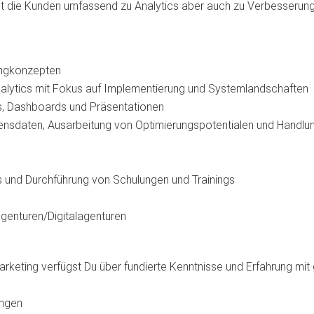
 die Kunden umfassend zu Analytics aber auch zu Verbesserung d
ingkonzepten
nalytics mit Fokus auf Implementierung und Systemlandschaften
s, Dashboards und Präsentationen
mensdaten, Ausarbeitung von Optimierungspotentialen und Handl
 und Durchführung von Schulungen und Trainings
enturen/Digitalagenturen
Marketing verfügst Du über fundierte Kenntnisse und Erfahrung mi
ungen