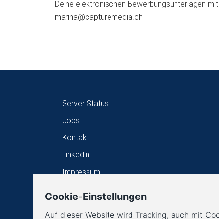
Deine elektronischen Bewerbungsunterlagen mit F
marina@capturemedia.ch
Server Status
Jobs
Kontakt
Linkedin
Impressum
Datenschutz
Unterauftragsverarbeiter