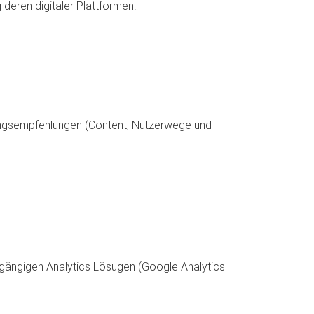
eren digitaler Plattformen.
ungsempfehlungen (Content, Nutzerwege und
t gängigen Analytics Lösugen (Google Analytics