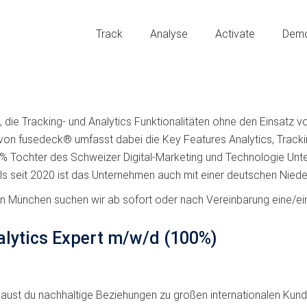
Track
Analyse
Activate
Dem
ie Tracking- und Analytics Funktionalitäten ohne den Einsatz vo
t von fusedeck® umfasst dabei die Key Features Analytics, Tra
Tochter des Schweizer Digital-Marketing und Technologie Unte
s seit 2020 ist das Unternehmen auch mit einer deutschen Nieder
in München suchen wir ab sofort oder nach Vereinbarung eine/ei
nalytics Expert m/w/d (100%)
t baust du nachhaltige Beziehungen zu großen internationalen Kun