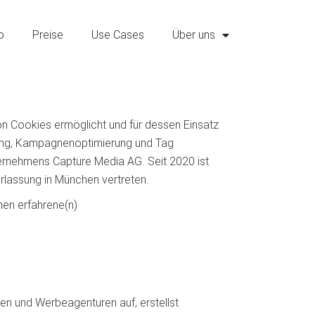
o
Preise
Use Cases
Über uns
n Cookies ermöglicht und für dessen Einsatz
cking, Kampagnenoptimierung und Tag
rnehmens Capture Media AG. Seit 2020 ist
lassung in München vertreten.
nen erfahrene(n)
den und Werbeagenturen auf, erstellst