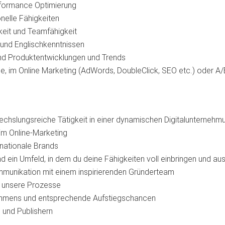
erformance Optimierung
nelle Fähigkeiten
keit und Teamfähigkeit
-und Englischkenntnissen
nd Produktentwicklungen und Trends
e, im Online Marketing (AdWords, DoubleClick, SEO etc.) oder A
echslungsreiche Tätigkeit in einer dynamischen Digitalunternehm
im Online-Marketing
 nationale Brands
 ein Umfeld, in dem du deine Fähigkeiten voll einbringen und a
mmunikation mit einem inspirierenden Gründerteam
in unsere Prozesse
nehmens und entsprechende Aufstiegschancen
 und Publishern