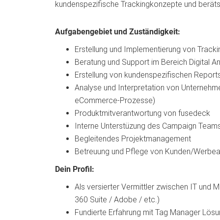
kundenspezifische Trackingkonzepte und berätst
Aufgabengebiet und Zuständigkeit:
Erstellung und Implementierung von Track
Beratung und Support im Bereich Digital A
Erstellung von kundenspezifischen Report
Analyse und Interpretation von Unterneh
eCommerce-Prozesse)
Produktmitverantwortung von fusedeck
Interne Unterstüzung des Campaign Teams
Begleitendes Projektmanagement
Betreuung und Pflege von Kunden/Werbeag
Dein Profil:
Als versierter Vermittler zwischen IT und 
360 Suite / Adobe / etc.)
Fundierte Erfahrung mit Tag Manager Lös